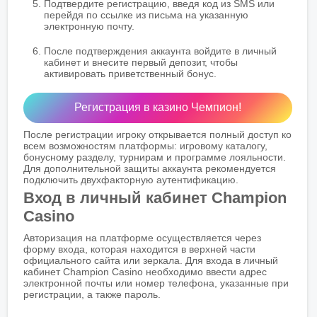
Подтвердите регистрацию, введя код из SMS или
перейдя по ссылке из письма на указанную
электронную почту.
После подтверждения аккаунта войдите в личный
кабинет и внесите первый депозит, чтобы
активировать приветственный бонус.
Регистрация в казино Чемпион!
После регистрации игроку открывается полный доступ ко
всем возможностям платформы: игровому каталогу,
бонусному разделу, турнирам и программе лояльности.
Для дополнительной защиты аккаунта рекомендуется
подключить двухфакторную аутентификацию.
Вход в личный кабинет Champion
Casino
Авторизация на платформе осуществляется через
форму входа, которая находится в верхней части
официального сайта или зеркала. Для входа в личный
кабинет Champion Casino необходимо ввести адрес
электронной почты или номер телефона, указанные при
регистрации, а также пароль.