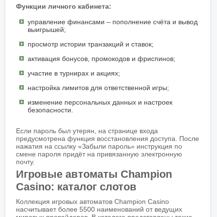
Функции личного кабинета:
управление финансами – пополнение счёта и вывод
выигрышей;
просмотр истории транзакций и ставок;
активация бонусов, промокодов и фриспинов;
участие в турнирах и акциях;
настройка лимитов для ответственной игры;
изменение персональных данных и настроек
безопасности.
Если пароль был утерян, на странице входа
предусмотрена функция восстановления доступа. После
нажатия на ссылку «Забыли пароль» инструкция по
смене пароля придёт на привязанную электронную
почту.
Игровые автоматы Champion
Casino: каталог слотов
Коллекция игровых автоматов Champion Casino
насчитывает более 5500 наименований от ведущих
мировых провайдеров. В каталоге представлены такие