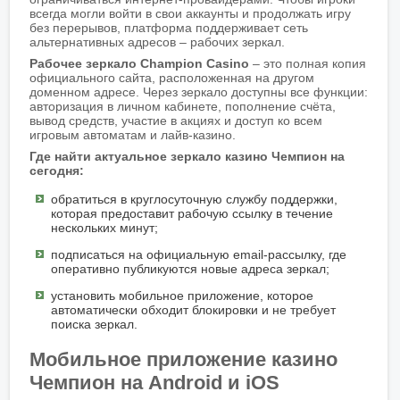
всегда могли войти в свои аккаунты и продолжать игру
без перерывов, платформа поддерживает сеть
альтернативных адресов – рабочих зеркал.
Рабочее зеркало Champion Casino
– это полная копия
официального сайта, расположенная на другом
доменном адресе. Через зеркало доступны все функции:
авторизация в личном кабинете, пополнение счёта,
вывод средств, участие в акциях и доступ ко всем
игровым автоматам и лайв-казино.
Где найти актуальное зеркало казино Чемпион на
сегодня:
обратиться в круглосуточную службу поддержки,
которая предоставит рабочую ссылку в течение
нескольких минут;
подписаться на официальную email-рассылку, где
оперативно публикуются новые адреса зеркал;
установить мобильное приложение, которое
автоматически обходит блокировки и не требует
поиска зеркал.
Мобильное приложение казино
Чемпион на Android и iOS