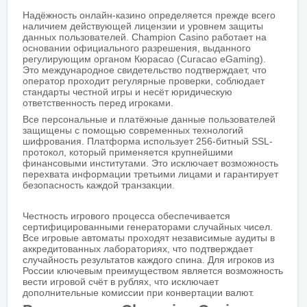
Надёжность онлайн-казино определяется прежде всего
наличием действующей лицензии и уровнем защиты
данных пользователей. Champion Casino работает на
основании официального разрешения, выданного
регулирующим органом Кюрасао (Curacao eGaming).
Это международное свидетельство подтверждает, что
оператор проходит регулярные проверки, соблюдает
стандарты честной игры и несёт юридическую
ответственность перед игроками.
Все персональные и платёжные данные пользователей
защищены с помощью современных технологий
шифрования. Платформа использует 256-битный SSL-
протокол, который применяется крупнейшими
финансовыми институтами. Это исключает возможность
перехвата информации третьими лицами и гарантирует
безопасность каждой транзакции.
Честность игрового процесса обеспечивается
сертифицированными генераторами случайных чисел.
Все игровые автоматы проходят независимые аудиты в
аккредитованных лабораториях, что подтверждает
случайность результатов каждого спина. Для игроков из
России ключевым преимуществом является возможность
вести игровой счёт в рублях, что исключает
дополнительные комиссии при конвертации валют.