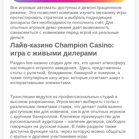
Все игровые автоматы доступны в демонстрационном
режиме. Это позволяет новичкам изучить механику игры,
протестировать стратегии и выбрать подходящие
аппараты без необходимости пополнять счёт. Для
опытных игроков демо-режим даёт возможность
ознакомиться с новинками перед игрой на реальные
деньги.
Лайв-казино Champion Casino:
игра с живыми дилерами
Раздел live-казино создан для тех, кто ценит атмосферу
настоящего игорного заведения. Здесь представлены
столы с рулеткой, блэкджеком, баккарой и покером, а
также популярные шоу-игры, которые сочетают азарт с
интерактивными элементами.
Трансляции ведутся из профессиональных студий в
высоком разрешении. Игрок может выбирать столы с
различными лимитами ставок, что делает лайв-казино
доступным как для новичков, так и для опытных игроков
с крупным банкроллом. Ключевое преимущество для
русскоязычной аудитории – наличие дилеров, свободно
говорящих на русском языке. В лайв-разделе также
доступна функция чата, через которую можно общаться
с крупье и другими участниками игры.